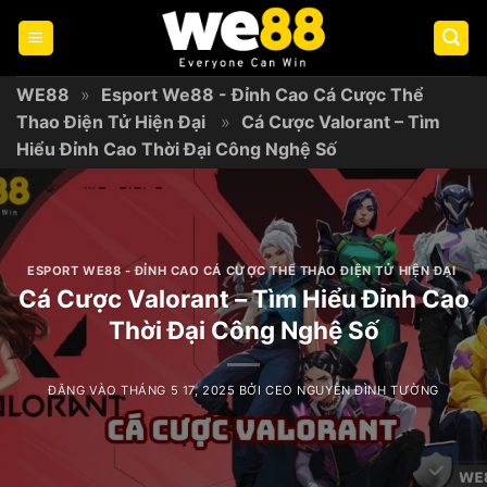
Bỏ
qua
nội
dung
WE88
»
Esport We88 - Đỉnh Cao Cá Cược Thể
Thao Điện Tử Hiện Đại
»
Cá Cược Valorant – Tìm
Hiểu Đỉnh Cao Thời Đại Công Nghệ Số
ESPORT WE88 - ĐỈNH CAO CÁ CƯỢC THỂ THAO ĐIỆN TỬ HIỆN ĐẠI
Cá Cược Valorant – Tìm Hiểu Đỉnh Cao
Thời Đại Công Nghệ Số
ĐĂNG VÀO
THÁNG 5 17, 2025
BỞI
CEO NGUYỄN ĐÌNH TƯỜNG