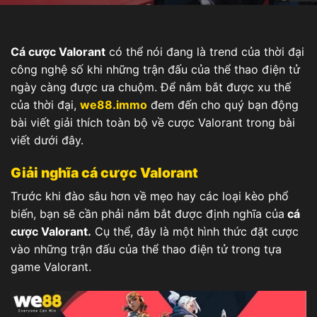
Cá cược Valorant
có thể nói đang là trend của thời đại
công nghệ số khi những trận đấu của thể thao điện tử
ngày càng được ưa chuộm. Để nắm bắt được xu thế
của thời đại,
we88.immo
đem đến cho quý bạn động
bài viết giải thích toàn bộ về cược Valorant trong bài
viết dưới đây.
Giải nghĩa cá cược Valorant
Trước khi đào sâu hơn về mẹo hay các loại kèo phổ
biến, bạn sẽ cần phải nắm bắt được định nghĩa của
cá
cược Valorant.
Cụ thể, đây là một hình thức đặt cược
vào những trận đấu của thể thao điện tử trong tựa
game Valorant.