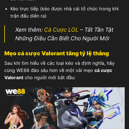
Kèo trực tiếp (kèo được nhà cái tổ chức trong khi
trận đấu diễn ra)
Xem thêm:
Cá Cược LOL
– Tất Tần Tật
Những Điều Cần Biết Cho Người Mới
Mẹo cá cược Valorant tăng tỷ lệ thắng
Sau khi tìm hiểu về các loại kèo và định nghĩa, hãy
cùng WE88 đào sâu hơn về một vài mẹo
cá cược
Valorant
cho người mới bắt đầu: