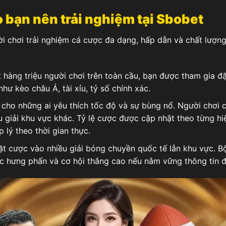
 bạn nên trải nghiệm tại Sbobet
 chơi trải nghiệm cá cược đa dạng, hấp dẫn và chất lượng
 hàng triệu người chơi trên toàn cầu, bạn được tham gia đặ
hư kèo châu Á, tài xỉu, tỷ số chính xác.
i cho những ai yêu thích tốc độ và sự bùng nổ. Người chơi 
 giải khu vực khác. Tỷ lệ cược được cập nhật theo từng h
 lý theo thời gian thực.
ặt cược vào nhiều giải bóng chuyền quốc tế lẫn khu vực. B
iác hưng phấn và cơ hội thắng cao nếu nắm vững thông tin đ