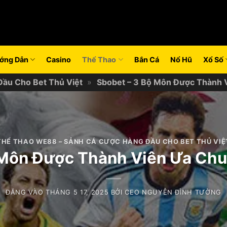
ớng Dẫn
Casino
Thể Thao
Bắn Cá
Nổ Hũ
Xổ Số
ầu Cho Bet Thủ Việt
»
Sbobet – 3 Bộ Môn Được Thành 
THỂ THAO WE88 – SẢNH CÁ CƯỢC HÀNG ĐẦU CHO BET THỦ VIỆ
 Môn Được Thành Viên Ưa Ch
ĐĂNG VÀO
THÁNG 5 17, 2025
BỞI
CEO NGUYỄN ĐÌNH TƯỜNG