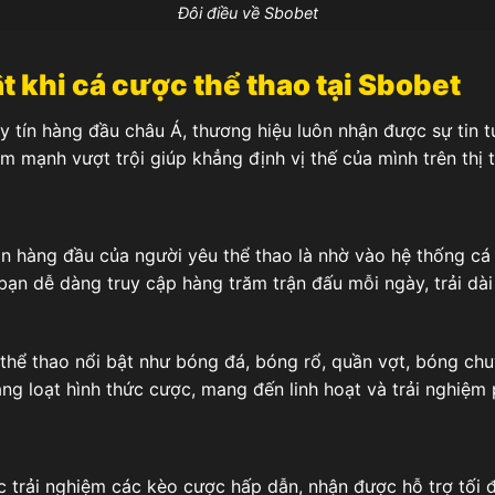
Đôi điều về Sbobet
 khi cá cược thể thao tại Sbobet
uy tín hàng đầu châu Á, thương hiệu luôn nhận được sự tin 
m mạnh vượt trội giúp khẳng định vị thế của mình trên thị 
ọn hàng đầu của người yêu thể thao là nhờ vào hệ thống c
, bạn dễ dàng truy cập hàng trăm trận đấu mỗi ngày, trải dà
hể thao nổi bật như bóng đá, bóng rổ, quần vợt, bóng chuy
àng loạt hình thức cược, mang đến linh hoạt và trải nghiệ
c trải nghiệm các kèo cược hấp dẫn, nhận được hỗ trợ tối 