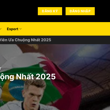
ĐĂNG KÝ
ĐĂNG NHẬP
Esport
Viên Ưa Chuộng Nhất 2025
T
uộng Nhất 2025