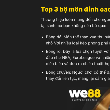
Top 3 bộ môn đỉnh cao
Thương hiệu luôn mang đến cho người
tại sảnh mà bạn không nên bỏ qua:
Bóng đá: Môn thể thao vua thu hút
nhỏ Với nhiều loại kèo phong phú n
Bóng rổ: Đây là lựa chọn tuyệt vờ
đầu như NBA, EuroLeague và nhiều
diễn biến và đưa ra chiến thuật hợp
Bóng chuyền: Người chơi có thể đ
thay đổi liên tục, mang lại cảm g