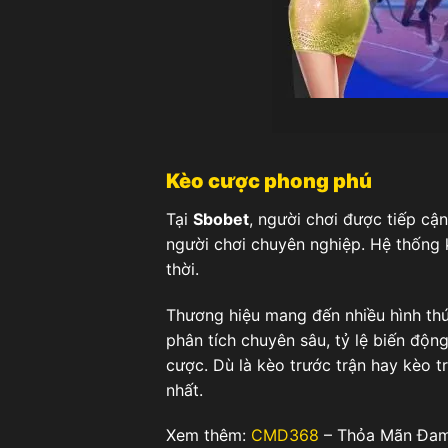
Kèo cược phong phú
Tại
Sbobet
, người chơi được tiếp cậ
người chơi chuyên nghiệp. Hệ thống k
thời.
Thương hiệu mang đến nhiều hình thức
phân tích chuyên sâu, tỷ lệ biến độn
cược. Dù là kèo trước trận hay kèo t
nhất.
Xem thêm:
CMD368
– Thỏa Mãn Đam