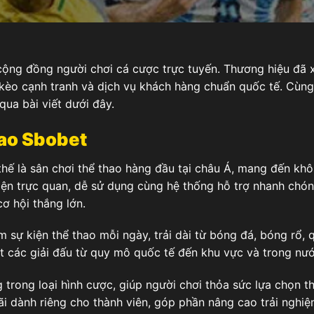
g cộng đồng người chơi cá cược trực tuyến. Thương hiệu đ
 kèo cạnh tranh và dịch vụ khách hàng chuẩn quốc tế. Cùn
ua bài viết dưới đây.
hao Sbobet
 thế là sân chơi thể thao hàng đầu tại châu Á, mang đến k
iện trực quan, dễ sử dụng cùng hệ thống hỗ trợ nhanh chó
ơ hội thắng lớn.
ăm sự kiện thể thao mỗi ngày, trải dài từ bóng đá, bóng rổ,
ật các giải đấu từ quy mô quốc tế đến khu vực và trong nướ
 trong loại hình cược, giúp người chơi thỏa sức lựa chọn t
 dành riêng cho thành viên, góp phần nâng cao trải nghiệm 