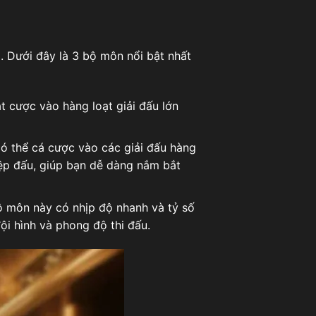
. Dưới đây là 3 bộ môn nổi bật nhất
t cược vào hàng loạt giải đấu lớn
có thể cá cược vào các giải đấu hàng
iệp đấu, giúp bạn dễ dàng nắm bắt
ộ môn này có nhịp độ nhanh và tỷ số
ội hình và phong độ thi đấu.