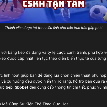
Thành viên được hỗ trợ nhiều tình cho các trục trặc gặp phải
n với bảng kèo đa dạng và tỷ lệ cược cạnh tranh, phù hợp 
èo được cập nhật liên tục theo diễn biến thực tế của từng
 linh hoạt giúp bạn dễ dàng lựa chọn chiến thuật phù hợp 
g và xu hướng đều được hiển thị rõ ràng, hỗ trợ bạn đưa ra 
rực tiếp,
Sbobet
đều cung cấp thông tin chi tiết, phục vụ n
 Mê Cùng Sự Kiện Thể Thao Cực Hot