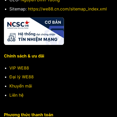
Sitemap:
https://we88.cn.com/sitemap_index.xml
Chính sách & ưu đãi
VIP WE88
Đại lý WE88
Khuyến mãi
Liên hệ
Phương thức thanh toán