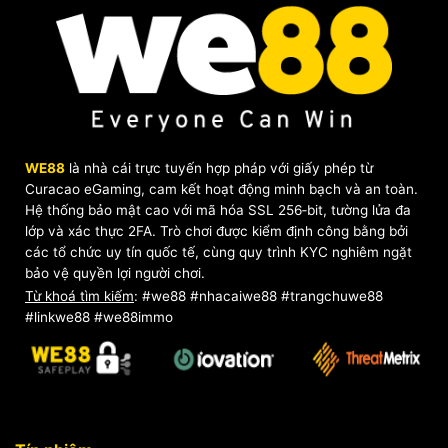
WE88
là nhà cái trực tuyến hợp pháp với giấy phép từ
Curacao eGaming, cam kết hoạt động minh bạch và an toàn.
Hệ thống bảo mật cao với mã hóa SSL 256‑bit, tường lửa đa
lớp và xác thực 2FA. Trò chơi được kiểm định công bằng bởi
các tổ chức uy tín quốc tế, cùng quy trình KYC nghiêm ngặt
bảo vệ quyền lợi người chơi.
Từ khoá tìm kiếm
: #we88 #nhacaiwe88 #trangchuwe88
#linkwe88 #we88immo