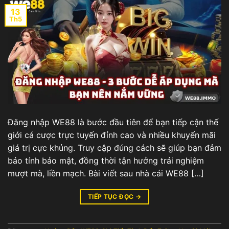
13
Th5
Đăng nhập WE88 là bước đầu tiên để bạn tiếp cận thế
giới cá cược trực tuyến đỉnh cao và nhiều khuyến mãi
giá trị cực khủng. Truy cập đúng cách sẽ giúp bạn đảm
bảo tính bảo mật, đồng thời tận hưởng trải nghiệm
mượt mà, liền mạch. Bài viết sau nhà cái WE88 […]
TIẾP TỤC ĐỌC
→