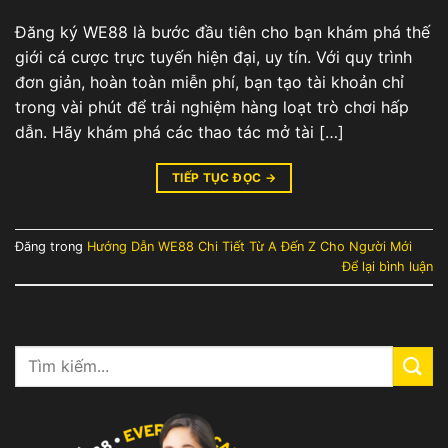
Đăng ký WE88 là bước đầu tiên cho bạn khám phá thế
giới cá cược trực tuyến hiện đại, uy tín. Với quy trình
đơn giản, hoàn toàn miễn phí, bạn tạo tài khoản chỉ
trong vài phút để trải nghiệm hàng loạt trò chơi hấp
dẫn. Hãy khám phá các thao tác mở tài […]
TIẾP TỤC ĐỌC
→
Đăng trong
Hướng Dẫn WE88 Chi Tiết Từ A Đến Z Cho Người Mới
Để lại bình luận