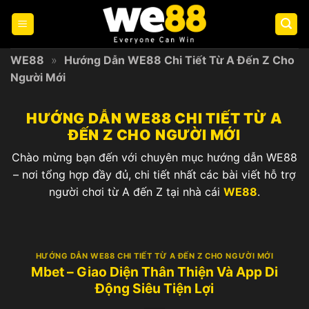
Bỏ
qua
nội
dung
WE88
»
Hướng Dẫn WE88 Chi Tiết Từ A Đến Z Cho
Người Mới
HƯỚNG DẪN WE88 CHI TIẾT TỪ A
ĐẾN Z CHO NGƯỜI MỚI
Chào mừng bạn đến với chuyên mục hướng dẫn WE88
– nơi tổng hợp đầy đủ, chi tiết nhất các bài viết hỗ trợ
người chơi từ A đến Z tại nhà cái
WE88
.
HƯỚNG DẪN WE88 CHI TIẾT TỪ A ĐẾN Z CHO NGƯỜI MỚI
Mbet – Giao Diện Thân Thiện Và App Di
Động Siêu Tiện Lợi