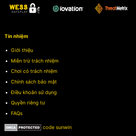
Tín nhiệm
Giới thiệu
Miễn trừ trách nhiệm
Chơi có trách nhiệm
Chính sách bảo mật
Điều khoản sử dụng
Quyền riêng tư
FAQs
code sunwin