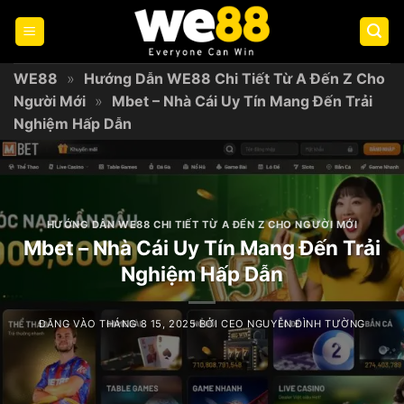
Bỏ
qua
nội
dung
WE88
»
Hướng Dẫn WE88 Chi Tiết Từ A Đến Z Cho
Người Mới
»
Mbet – Nhà Cái Uy Tín Mang Đến Trải
Nghiệm Hấp Dẫn
HƯỚNG DẪN WE88 CHI TIẾT TỪ A ĐẾN Z CHO NGƯỜI MỚI
Mbet – Nhà Cái Uy Tín Mang Đến Trải
Nghiệm Hấp Dẫn
ĐĂNG VÀO
THÁNG 8 15, 2025
BỞI
CEO NGUYỄN ĐÌNH TƯỜNG