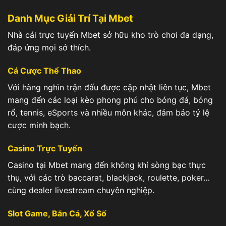
Danh Mục Giải Trí Tại Mbet
Nhà cái trực tuyến Mbet sở hữu kho trò chơi đa dạng,
đáp ứng mọi sở thích.
Cá Cược Thể Thao
Với hàng nghìn trận đấu được cập nhật liên tục, Mbet
mang đến các loại kèo phong phú cho bóng đá, bóng
rổ, tennis, eSports và nhiều môn khác, đảm bảo tỷ lệ
cược minh bạch.
Casino Trực Tuyến
Casino tại Mbet mang đến không khí sòng bạc thực
thụ, với các trò baccarat, blackjack, roulette, poker…
cùng dealer livestream chuyên nghiệp.
Slot Game, Bắn Cá, Xổ Số