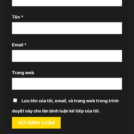
Tên
*
Email
*
Trang web
Lưu tên của tôi, email, và trang web trong trình
duyệt này cho lần bình luận kế tiếp của tôi.