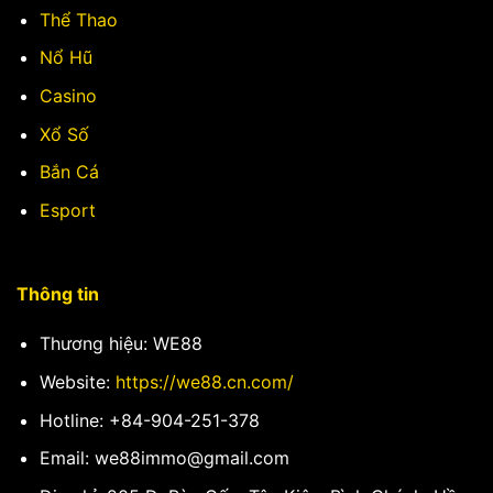
Thể Thao
Nổ Hũ
Casino
Xổ Số
Bắn Cá
Esport
Thông tin
Thương hiệu: WE88
Website:
https://we88.cn.com/
Hotline: +84-904-251-378
Email:
we88immo@gmail.com