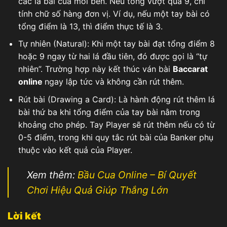
các lá bài của mỗi bên. Nếu tổng vượt quá 9, chỉ
tính chữ số hàng đơn vị. Ví dụ, nếu một tay bài có
tổng điểm là 13, thì điểm thực tế là 3.
Tự nhiên (Natural): Khi một tay bài đạt tổng điểm 8
hoặc 9 ngay từ hai lá đầu tiên, đó được gọi là “tự
nhiên”. Trường hợp này kết thúc ván bài
Baccarat
online
ngay lập tức và không cần rút thêm.
Rút bài (Drawing a Card): Là hành động rút thêm lá
bài thứ ba khi tổng điểm của tay bài nằm trong
khoảng cho phép. Tay Player sẽ rút thêm nếu có từ
0-5 điểm, trong khi quy tắc rút bài của Banker phụ
thuộc vào kết quả của Player.
Xem thêm:
Bầu Cua Online – Bí Quyết
Chơi Hiệu Quả Giúp Thắng Lớn
Lời kết