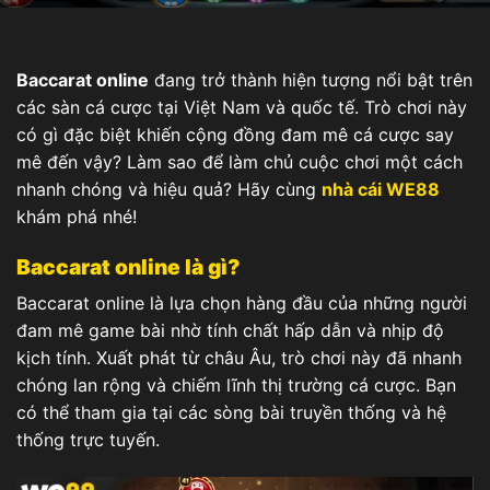
Baccarat online
đang trở thành hiện tượng nổi bật trên
các sàn cá cược tại Việt Nam và quốc tế. Trò chơi này
có gì đặc biệt khiến cộng đồng đam mê cá cược say
mê đến vậy? Làm sao để làm chủ cuộc chơi một cách
nhanh chóng và hiệu quả? Hãy cùng
nhà cái WE88
khám phá nhé!
Baccarat online là gì?
Baccarat online là lựa chọn hàng đầu của những người
đam mê game bài nhờ tính chất hấp dẫn và nhịp độ
kịch tính. Xuất phát từ châu Âu, trò chơi này đã nhanh
chóng lan rộng và chiếm lĩnh thị trường cá cược. Bạn
có thể tham gia tại các sòng bài truyền thống và hệ
thống trực tuyến.