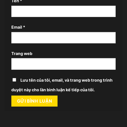
Tên
*
Email
*
Trang web
Lưu tên của tôi, email, và trang web trong trình
duyệt này cho lần bình luận kế tiếp của tôi.