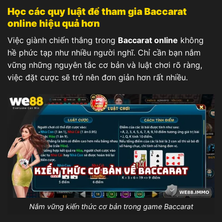
Học các quy luật để tham gia Baccarat
online
hiệu quả hơn
Việc giành chiến thắng trong
Baccarat online
không
hề phức tạp như nhiều người nghĩ. Chỉ cần bạn nắm
vững những nguyên tắc cơ bản và luật chơi rõ ràng,
việc đặt cược sẽ trở nên đơn giản hơn rất nhiều.
Nắm vững kiến thức cơ bản trong game Baccarat