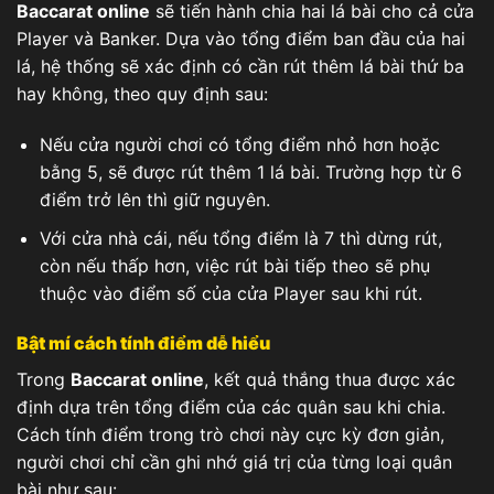
Baccarat online
sẽ tiến hành chia hai lá bài cho cả cửa
Player và Banker. Dựa vào tổng điểm ban đầu của hai
lá, hệ thống sẽ xác định có cần rút thêm lá bài thứ ba
hay không, theo quy định sau:
Nếu cửa người chơi có tổng điểm nhỏ hơn hoặc
bằng 5, sẽ được rút thêm 1 lá bài. Trường hợp từ 6
điểm trở lên thì giữ nguyên.
Với cửa nhà cái, nếu tổng điểm là 7 thì dừng rút,
còn nếu thấp hơn, việc rút bài tiếp theo sẽ phụ
thuộc vào điểm số của cửa Player sau khi rút.
Bật mí cách tính điểm dễ hiểu
Trong
Baccarat online
, kết quả thắng thua được xác
định dựa trên tổng điểm của các quân sau khi chia.
Cách tính điểm trong trò chơi này cực kỳ đơn giản,
người chơi chỉ cần ghi nhớ giá trị của từng loại quân
bài như sau: