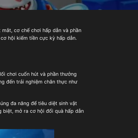
 mắt, cơ chế chơi hấp dẫn và phần
cơ hội kiếm tiền cực kỳ hấp dẫn.
 lối chơi cuốn hút và phần thưởng
ng đến trải nghiệm chân thực như
úng đa năng để tiêu diệt sinh vật
ng biệt, mở ra cơ hội đổi quà hấp dẫn