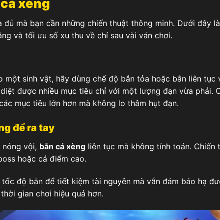
 cá xèng
ưa đủ mà bạn cần những chiến thuật thông minh. Dưới đây l
ắng và tối ưu số xu thu về chỉ sau vài ván chơi.
o một sinh vật, hãy dùng chế độ bắn tỏa hoặc bắn liên tục
 diệt được nhiều mục tiêu chỉ với một lượng đạn vừa phải. 
o các mục tiêu lớn hơn mà không lo thâm hụt đạn.
ng để ra tay
á nóng vội,
bắn cá xèng
liên tục mà không tính toán. Chiến 
c boss hoặc cá điểm cao.
h tốc độ bắn để tiết kiệm tài nguyên mà vẫn đảm bảo hạ đư
thời gian chơi hiệu quả hơn.