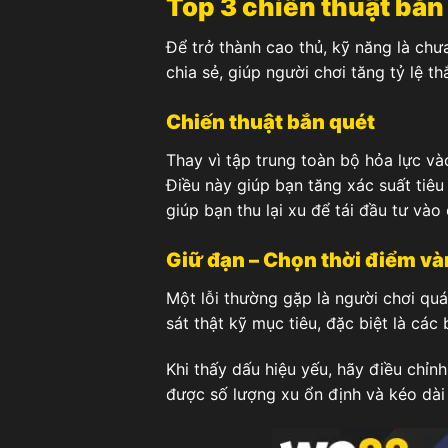
Top 3 chiến thuật bắn
Để trở thành cao thủ, kỹ năng là ch
chia sẻ, giúp người chơi tăng tỷ lệ th
Chiến thuật bắn quét
Thay vì tập trung toàn bộ hỏa lực và
Điều này giúp bạn tăng xác suất tiêu
giúp bạn thu lại xu để tái đầu tư và
Giữ đạn – Chọn thời điểm và
Một lỗi thường gặp là người chơi qu
sát thật kỹ mục tiêu, đặc biệt là cá
Khi thấy dấu hiệu yếu, hãy điều chỉn
được số lượng xu ổn định và kéo dài 