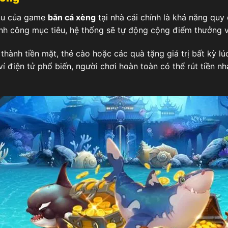
ầu của game
bắn cá xèng
tại nhà cái chính là khả năng qu
hành công mục tiêu, hệ thống sẽ tự động cộng điểm thưởng v
 thành tiền mặt, thẻ cào hoặc các quà tặng giá trị bất kỳ l
ví điện tử phổ biến, người chơi hoàn toàn có thể rút tiền n