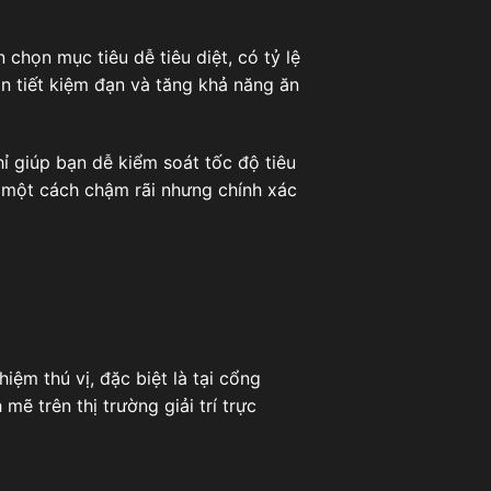
 chọn mục tiêu dễ tiêu diệt, có tỷ lệ
n tiết kiệm đạn và tăng khả năng ăn
hỉ giúp bạn dễ kiểm soát tốc độ tiêu
n một cách chậm rãi nhưng chính xác
iệm thú vị, đặc biệt là tại cổng
ẽ trên thị trường giải trí trực