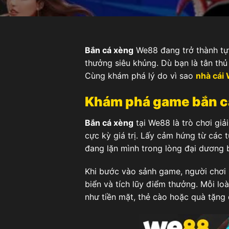
Bắn cá xèng
We88 đang trở thành tựa
thưởng siêu khủng. Dù bạn là tân th
Cùng khám phá lý do vì sao
nhà cái
Khám phá game bắn c
Bắn cá xèng
tại We88 là trò chơi giả
cực kỳ giá trị. Lấy cảm hứng từ các
đang lặn mình trong lòng đại dương b
Khi bước vào sảnh game, người chơi s
biển và tích lũy điểm thưởng. Mỗi loà
như tiền mặt, thẻ cào hoặc quà tặng