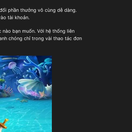
y đổi phần thưởng vô cùng dễ dàng.
ào tài khoản.
úc nào bạn muốn. Với hệ thống liên
hanh chóng chỉ trong vài thao tác đơn