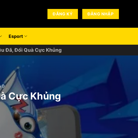
ĐĂNG KÝ
ĐĂNG NHẬP
Esport
êu Đã, Đổi Quà Cực Khủng
AO
uà Cực Khủng